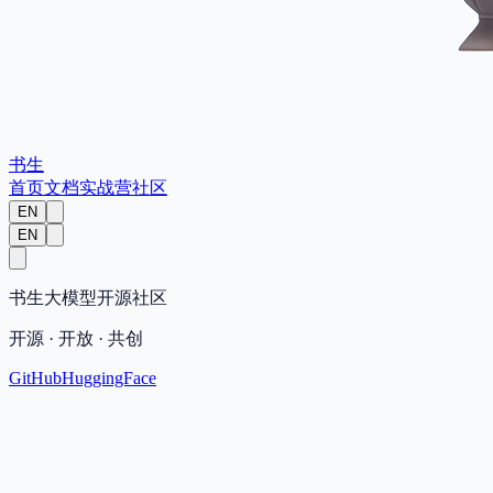
书生
首页
文档
实战营
社区
EN
EN
书生大模型开源社区
开源 · 开放 · 共创
GitHub
HuggingFace