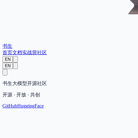
书生
首页
文档
实战营
社区
EN
EN
书生大模型开源社区
开源 · 开放 · 共创
GitHub
HuggingFace