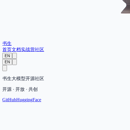
书生
首页
文档
实战营
社区
EN
EN
书生大模型开源社区
开源 · 开放 · 共创
GitHub
HuggingFace